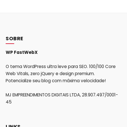
SOBRE
WP FastWebX
O tema WordPress ultra leve para SEO. 100/100 Core
Web Vitals, zero jQuery e design premium.
Potencialize seu blog com máxima velocidade!
MJ EMPREENDIMENTOS DIGITAIS LTDA, 28.907.497/0001-
45
LINKS