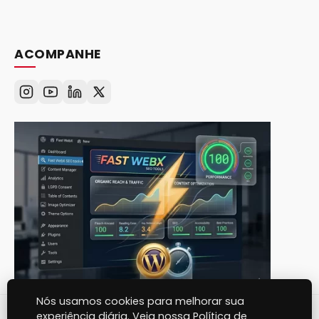
ACOMPANHE
Nós usamos cookies para melhorar sua
experiência diária. Veja nossa Política de