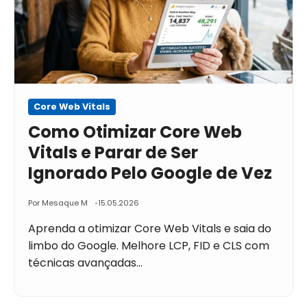
Core Web Vitals
Como Otimizar Core Web
Vitals e Parar de Ser
Ignorado Pelo Google de Vez
Por Mesaque M
15.05.2026
Aprenda a otimizar Core Web Vitals e saia do
limbo do Google. Melhore LCP, FID e CLS com
técnicas avançadas…