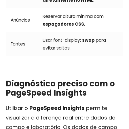
diretamente no HTML
.
Reservar altura mínima com
Anúncios
espaçadores CSS
.
Usar font-display:
swap
para
Fontes
evitar saltos.
Diagnóstico preciso com o
PageSpeed Insights
Utilizar o
PageSpeed Insights
permite
visualizar a diferença real entre dados de
campo e laboratório. Os dados de campo