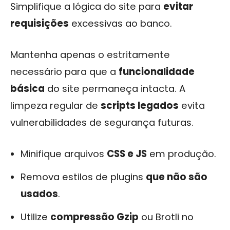
Simplifique a lógica do site para
evitar
requisições
excessivas ao banco.
Mantenha apenas o estritamente
necessário para que a
funcionalidade
básica
do site permaneça intacta. A
limpeza regular de
scripts legados
evita
vulnerabilidades de segurança futuras.
Minifique arquivos
CSS e JS
em produção.
Remova estilos de plugins
que não são
usados
.
Utilize
compressão Gzip
ou Brotli no