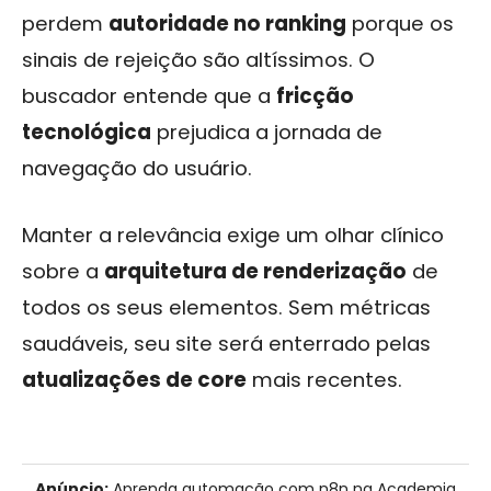
perdem
autoridade no ranking
porque os
sinais de rejeição são altíssimos. O
buscador entende que a
fricção
tecnológica
prejudica a jornada de
navegação do usuário.
Manter a relevância exige um olhar clínico
sobre a
arquitetura de renderização
de
todos os seus elementos. Sem métricas
saudáveis, seu site será enterrado pelas
atualizações de core
mais recentes.
Anúncio:
Aprenda automação com n8n na Academia