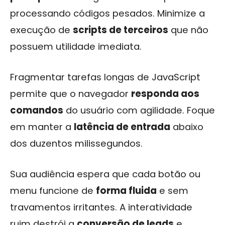
processando códigos pesados. Minimize a
execução de
scripts de terceiros
que não
possuem utilidade imediata.
Fragmentar tarefas longas de JavaScript
permite que o navegador
responda aos
comandos
do usuário com agilidade. Foque
em manter a
latência de entrada
abaixo
dos duzentos milissegundos.
Sua audiência espera que cada botão ou
menu funcione de
forma fluida
e sem
travamentos irritantes. A interatividade
ruim destrói a
conversão de leads
e