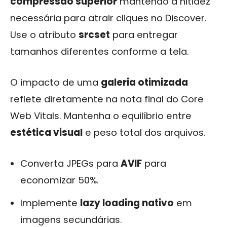
compressão superior
mantendo a nitidez
necessária para atrair cliques no Discover.
Use o atributo
srcset
para entregar
tamanhos diferentes conforme a tela.
O impacto de uma
galeria otimizada
reflete diretamente na nota final do Core
Web Vitals. Mantenha o equilíbrio entre
estética visual
e peso total dos arquivos.
Converta JPEGs para
AVIF
para
economizar 50%.
Implemente
lazy loading nativo
em
imagens secundárias.