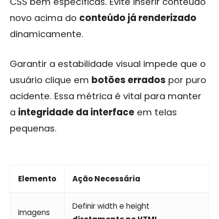
CSS bem específicas. Evite inserir conteúdo
novo acima do
conteúdo já renderizado
dinamicamente.
Garantir a estabilidade visual impede que o
usuário clique em
botões errados
por puro
acidente. Essa métrica é vital para manter
a
integridade da interface
em telas
pequenas.
Elemento
Ação Necessária
Definir width e height
Imagens