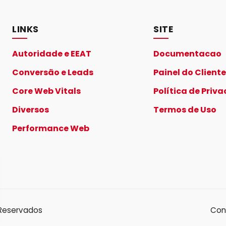
LINKS
SITE
Autoridade e EEAT
Documentacao
Conversão e Leads
Painel do Cliente
Core Web Vitals
Política de Priv
Diversos
Termos de Uso
Performance Web
 Reservados
Con