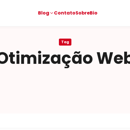
Blog
Contato
Sobre
Bio
Tag
Otimização We