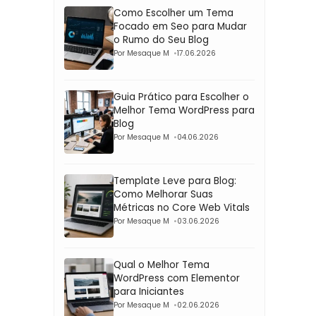
Como Escolher um Tema
Focado em Seo para Mudar
o Rumo do Seu Blog
Por Mesaque M
17.06.2026
Guia Prático para Escolher o
Melhor Tema WordPress para
Blog
Por Mesaque M
04.06.2026
Template Leve para Blog:
Como Melhorar Suas
Métricas no Core Web Vitals
Por Mesaque M
03.06.2026
Qual o Melhor Tema
WordPress com Elementor
para Iniciantes
Por Mesaque M
02.06.2026