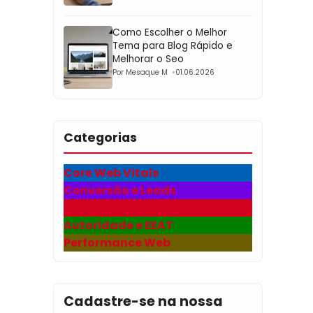
Como Escolher o Melhor
Tema para Blog Rápido e
Melhorar o Seo
Por Mesaque M
01.06.2026
Categorias
Core Web Vitals
Conversão e Leads
Diversos
Autoridade e EEAT
Performance Web
Cadastre-se na nossa