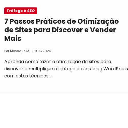
Tráfego e SEO
7 Passos Práticos de Otimização
de Sites para Discover e Vender
Mais
Por Mesaque M
01.06.2026
Aprenda como fazer a otimização de sites para
discover e multiplique o tráfego do seu blog WordPres
com estas técnicas…