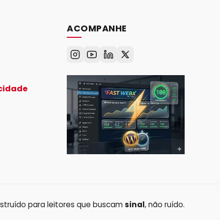
ACOMPANHE
acidade
struído para leitores que buscam
sinal
, não ruído.