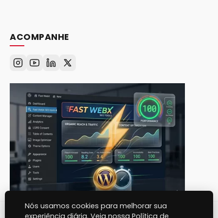
ACOMPANHE
Nós usamos cookies para melhorar sua
experiência diária. Veja nossa Política de