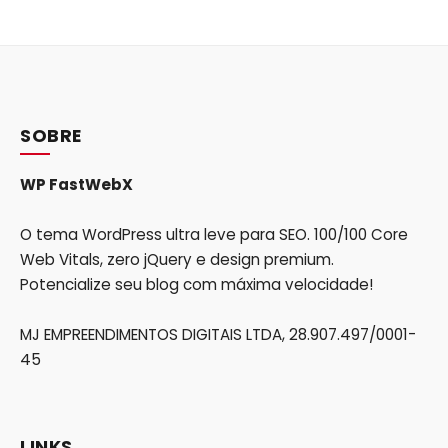
SOBRE
WP FastWebX
O tema WordPress ultra leve para SEO. 100/100 Core
Web Vitals, zero jQuery e design premium.
Potencialize seu blog com máxima velocidade!
MJ EMPREENDIMENTOS DIGITAIS LTDA, 28.907.497/0001-
45
LINKS