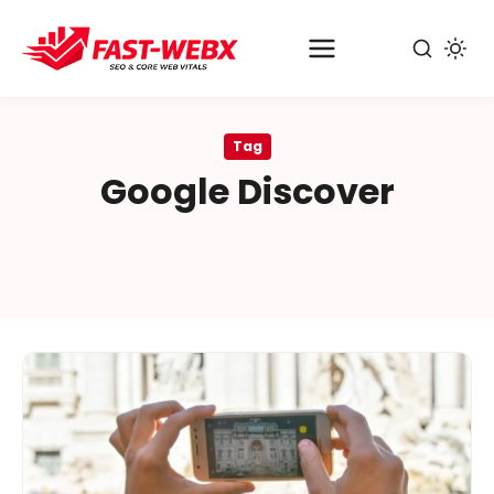
Pular
para
Tag
o
Google Discover
conteúdo
principal