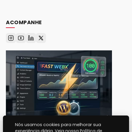
ACOMPANHE
Nós usamos cookies para melhorar sua
experiência diária. Veja nossa Política de