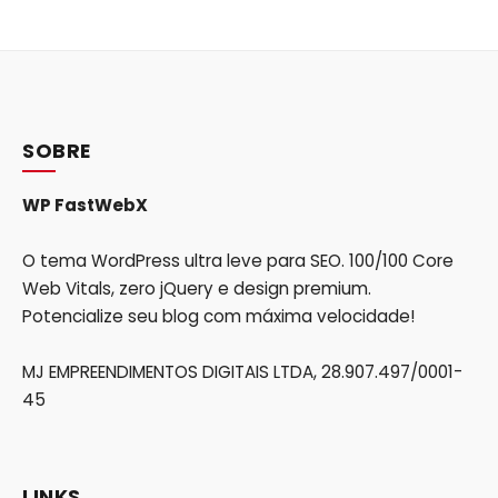
SOBRE
WP FastWebX
O tema WordPress ultra leve para SEO. 100/100 Core
Web Vitals, zero jQuery e design premium.
Potencialize seu blog com máxima velocidade!
MJ EMPREENDIMENTOS DIGITAIS LTDA, 28.907.497/0001-
45
LINKS