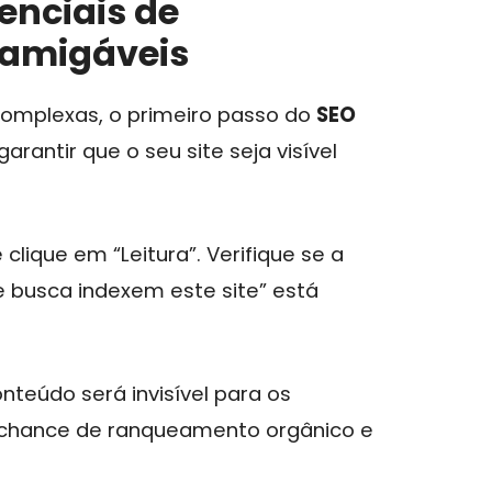
enciais de
s amigáveis
complexas, o primeiro passo do
SEO
garantir que o seu site seja visível
lique em “Leitura”. Verifique se a
 busca indexem este site” está
onteúdo será invisível para os
 chance de ranqueamento orgânico e