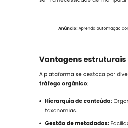
Anúncio:
Aprenda automação co
Vantagens estruturai
A plataforma se destaca por dive
tráfego orgânico
:
Hierarquia de conteúdo:
Organ
taxonomias.
Gestão de metadados:
Facilid