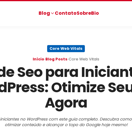
Blog
Contato
Sobre
Bio
Core Web Vitals
›
›
Início
Blog Posts
Core Web Vitals
de Seo para Inician
Press: Otimize Seu
Agora
iniciantes no WordPress com este guia completo. Descubra como c
otimizar conteúdo e alcançar o topo do Google hoje mesmo!