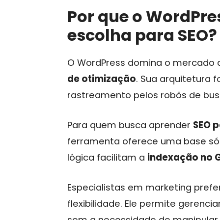
Por que o WordPre
escolha para SEO?
O WordPress domina o mercado d
de otimização
. Sua arquitetura fo
rastreamento pelos robôs de bus
Para quem busca aprender
SEO p
ferramenta oferece uma base sól
lógica facilitam a
indexação no 
Especialistas em marketing pref
flexibilidade. Ele permite gerenc
sem a necessidade de manipular