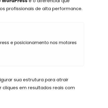
no WordPress
é o diferencial que
s profissionais de alta performance.
ress e posicionamento nos motores
gurar sua estrutura para atrair
er cliques em resultados reais com