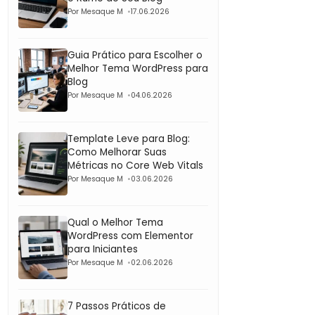
Por Mesaque M
17.06.2026
Guia Prático para Escolher o
Melhor Tema WordPress para
Blog
Por Mesaque M
04.06.2026
Template Leve para Blog:
Como Melhorar Suas
Métricas no Core Web Vitals
Por Mesaque M
03.06.2026
Qual o Melhor Tema
WordPress com Elementor
para Iniciantes
Por Mesaque M
02.06.2026
7 Passos Práticos de