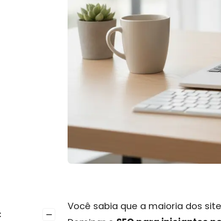
Você sabia que a maioria dos sit
–
: