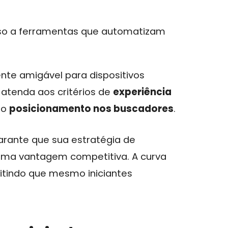
o a ferramentas que automatizam
nte amigável para dispositivos
 atenda aos critérios de
experiência
 o
posicionamento nos buscadores
.
arante que sua estratégia de
a vantagem competitiva. A curva
itindo que mesmo iniciantes