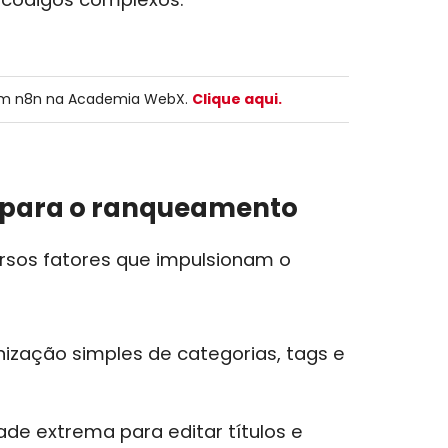
m n8n na Academia WebX.
Clique aqui.
s para o ranqueamento
rsos fatores que impulsionam o
ização simples de categorias, tags e
ade extrema para editar títulos e