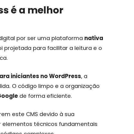
ss é a melhor
igital por ser uma plataforma
nativa
i projetada para facilitar a leitura e o
ca.
ara iniciantes no WordPress
, a
ida. O código limpo e a organização
Google
de forma eficiente.
erem este CMS devido à sua
iar elementos técnicos fundamentais
 códigos complexos.