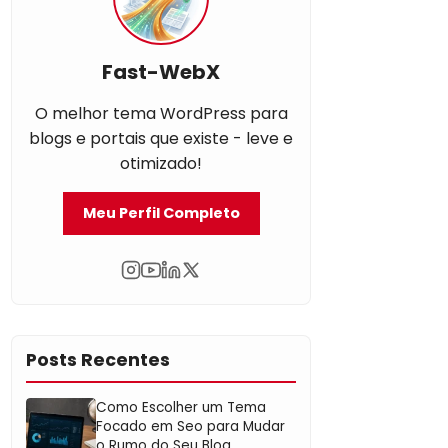
Fast-WebX
O melhor tema WordPress para
blogs e portais que existe - leve e
otimizado!
Meu Perfil Completo
Posts Recentes
Como Escolher um Tema
Focado em Seo para Mudar
o Rumo do Seu Blog