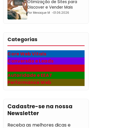
Otimização de Sites para
Discover e Vender Mais
Por Mesaque M
01.06.2026
Categorias
Core Web Vitals
Conversão e Leads
Diversos
Autoridade e EEAT
Performance Web
Cadastre-se na nossa
Newsletter
Receba as melhores dicas e